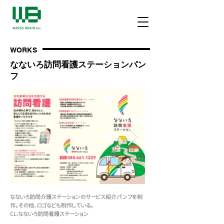
WORKS
​なないろ訪問看護ステーションパン
フ
なないろ訪問介護ステーションのサービス紹介パンフを制
作。その他、ロゴなども制作している。
CL.なないろ訪問看護ステーション