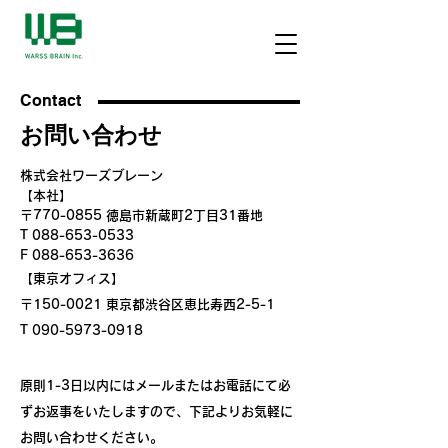
Contact
​お問い合わせ
​株式会社ワーズブレーン
【本社】
〒
770-0855
徳島市新蔵町2丁目31番地
T 088-653-0533
F 088-653-3636
【東京オフィス】
〒150-0021
東京都渋谷区恵比寿西2-5-1
T
090-5973-0918
原則1-3日以内にはメールまたはお電話にて必
ずお返事をいたしますので、下記よりお気軽に
お問い合わせください。