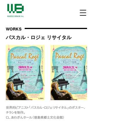
WORKS
​パスカル・ロジェ リサイタル
世界的ピアニスト「パスカル・ロジェ リサイタル」のポスター、
チラシを制作。
CL. あわぎんホール（徳島県郷土文化会館）