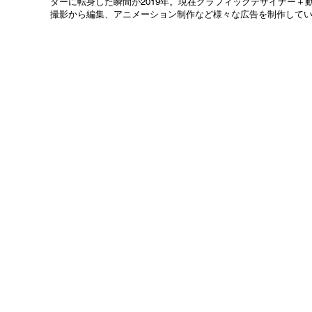
ターに転身した瞬間が2019年。現在グラフィックデザイナー＋
撮影から編集、アニメーション制作など様々な広告を制作して