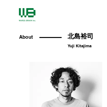
北島裕司
About
Yuji Kitajima