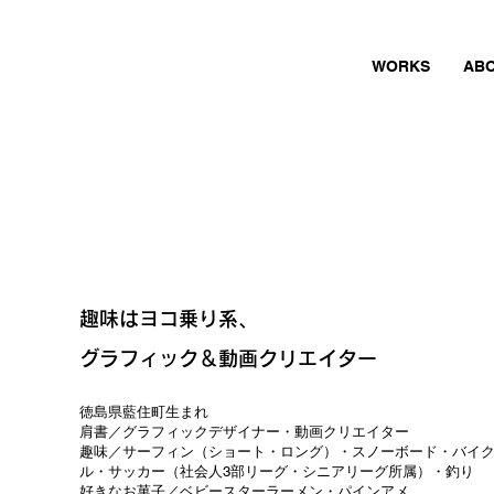
WORKS
AB
趣味はヨコ乗り系、
グラフィック＆動画クリエイター
徳島県藍住町生まれ
肩書／グラフィックデザイナー・動画クリエイター
趣味／サーフィン（ショート・ロング）・スノーボード・バイ
ル・サッカー（社会人3部リーグ・シニアリーグ所属）・釣り
好きなお菓子／ベビースターラーメン・パインアメ