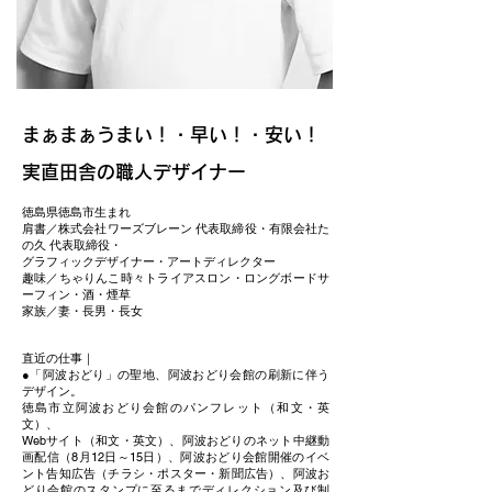
まぁまぁうまい！・早い！・安い！
実直田舎の職人デザイナー
徳島県徳島市生まれ
肩書／株式会社ワーズブレーン 代表取締役・有限会社た
の久 代表取締役・
グラフィックデザイナー・アートディレクター
趣味／ちゃりんこ時々トライアスロン・ロングボードサ
ーフィン・酒・煙草
家族／妻・長男・長女
直近の仕事｜
●「阿波おどり」の聖地、阿波おどり会館の刷新に伴う
デザイン。
徳島市立阿波おどり会館のパンフレット（和文・英
文）、
Webサイト（和文・英文）、阿波おどりのネット中継動
画配信（8月12日～15日）、阿波おどり会館開催のイベ
ント告知広告（チラシ・ポスター・新聞広告）、阿波お
どり会館のスタンプに至るまでディレクション及び制