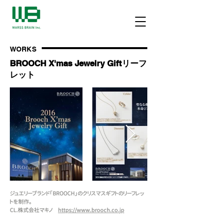
WORKS
BROOCH X'mas Jewelry Giftリーフ
レット
ジュエリーブランド「BROOCH」のクリスマスギフトのリーフレッ
トを制作。
CL.株式会社マキノ
https://www.brooch.co.jp